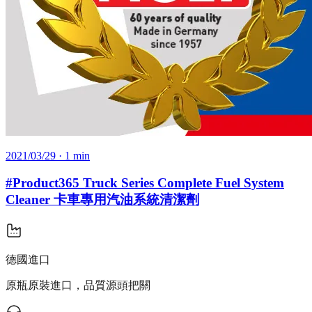
2021/03/29
· 1 min
#Product365 Truck Series Complete Fuel System
Cleaner 卡車專用汽油系統清潔劑
德國進口
原瓶原裝進口，品質源頭把關