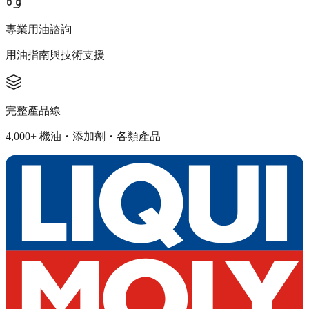
專業用油諮詢
用油指南與技術支援
完整產品線
4,000+ 機油・添加劑・各類產品