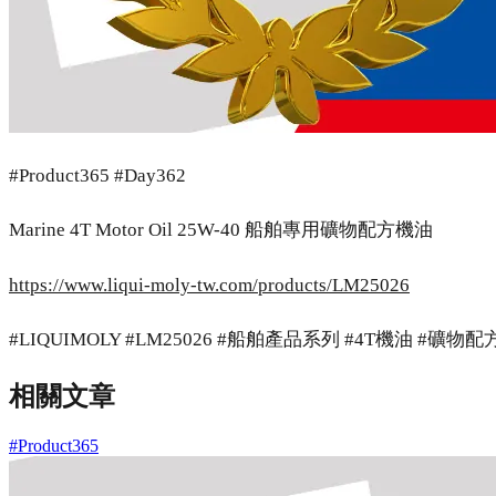
#Product365 #Day362
Marine 4T Motor Oil 25W-40 船舶專用礦物配方機油
https://www.liqui-moly-tw.com/products/LM25026
#LIQUIMOLY #LM25026 #船舶產品系列 #4T機油 #礦物配方
相關文章
#Product365