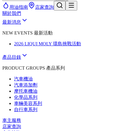
用油指南
店家查詢
關於我們
最新消息
NEW EVENTS 最新活動
2026 LIQUI MOLY 環島挑戰活動
產品目錄
PRODUCT GROUPS 產品系列
汽車機油
汽車添加劑
摩托車機油
化學品系列
車輛美容系列
自行車系列
車主服務
店家查詢