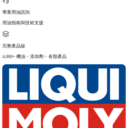
專業用油諮詢
用油指南與技術支援
完整產品線
4,000+ 機油・添加劑・各類產品