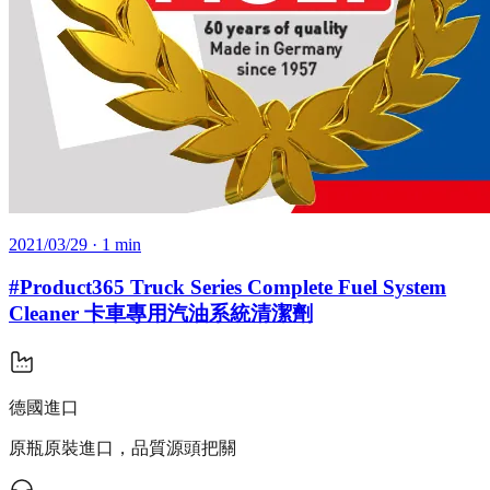
2021/03/29
· 1 min
#Product365 Truck Series Complete Fuel System
Cleaner 卡車專用汽油系統清潔劑
德國進口
原瓶原裝進口，品質源頭把關