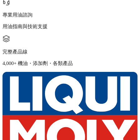
專業用油諮詢
用油指南與技術支援
完整產品線
4,000+ 機油・添加劑・各類產品