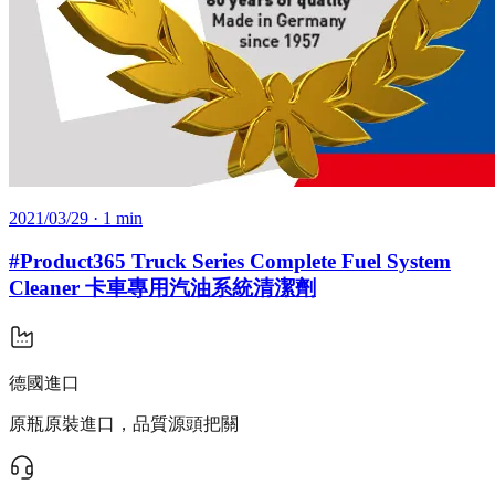
2021/03/29
· 1 min
#Product365 Truck Series Complete Fuel System
Cleaner 卡車專用汽油系統清潔劑
德國進口
原瓶原裝進口，品質源頭把關