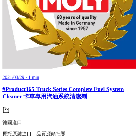
2021/03/29
· 1 min
#Product365 Truck Series Complete Fuel System
Cleaner 卡車專用汽油系統清潔劑
德國進口
原瓶原裝進口，品質源頭把關