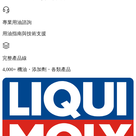
專業用油諮詢
用油指南與技術支援
完整產品線
4,000+ 機油・添加劑・各類產品