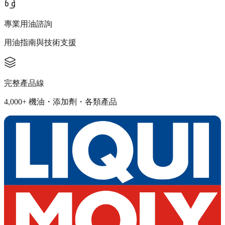
專業用油諮詢
用油指南與技術支援
完整產品線
4,000+ 機油・添加劑・各類產品