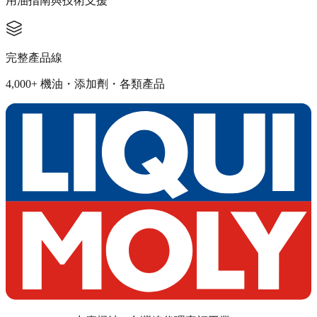
用油指南與技術支援
完整產品線
4,000+ 機油・添加劑・各類產品