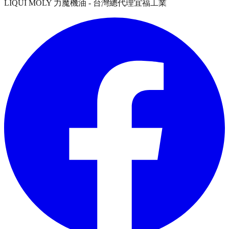
LIQUI MOLY 力魔機油 - 台灣總代理宜福工業