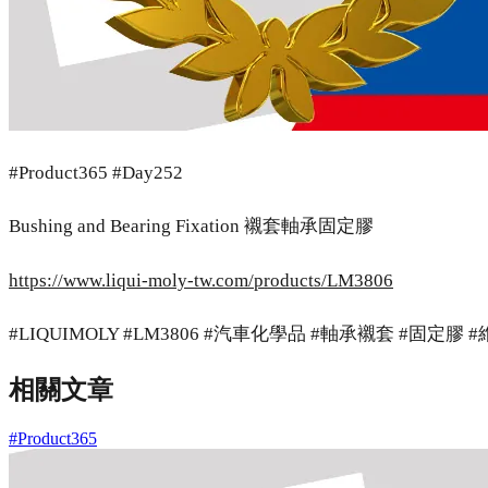
#Product365 #Day252
Bushing and Bearing Fixation 襯套軸承固定膠
https://www.liqui-moly-tw.com/products/LM3806
#LIQUIMOLY #LM3806 #汽車化學品 #軸承襯套 #固定膠 
相關文章
#Product365