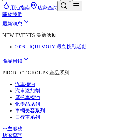
用油指南
店家查詢
關於我們
最新消息
NEW EVENTS 最新活動
2026 LIQUI MOLY 環島挑戰活動
產品目錄
PRODUCT GROUPS 產品系列
汽車機油
汽車添加劑
摩托車機油
化學品系列
車輛美容系列
自行車系列
車主服務
店家查詢