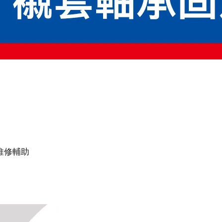
#維修輔助