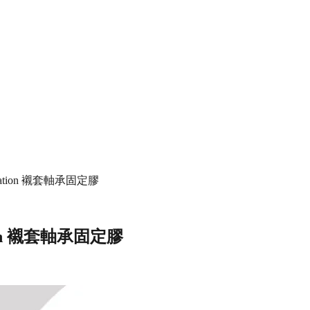
g Fixation 襯套軸承固定膠
xation 襯套軸承固定膠