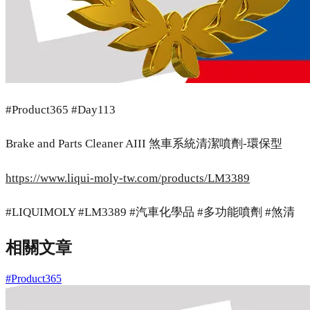
#Product365 #Day113
Brake and Parts Cleaner AIII 煞車系統清潔噴劑-環保型
https://www.liqui-moly-tw.com/products/LM3389
#LIQUIMOLY #LM3389 #汽車化學品 #多功能噴劑 #煞清
相關文章
#Product365