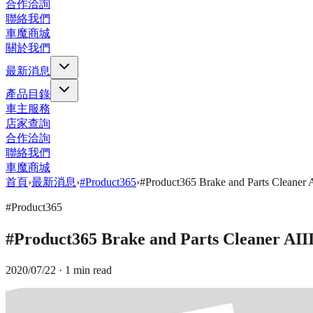
合作洽詢
聯絡我們
車魔商城
關於我們
最新消息
產品目錄
車主服務
店家查詢
合作洽詢
聯絡我們
車魔商城
首頁
›
最新消息
›
#Product365
›
#Product365 Brake and Parts C
#Product365
#Product365 Brake and Parts Clea
2020/07/22
· 1 min read