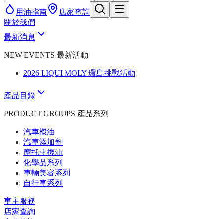
用油指南
店家查詢
關於我們
最新消息
NEW EVENTS 最新活動
2026 LIQUI MOLY 環島挑戰活動
產品目錄
PRODUCT GROUPS 產品系列
汽車機油
汽車添加劑
摩托車機油
化學品系列
車輛美容系列
自行車系列
車主服務
店家查詢