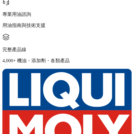
專業用油諮詢
用油指南與技術支援
完整產品線
4,000+ 機油・添加劑・各類產品