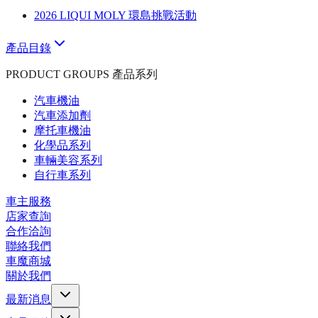
2026 LIQUI MOLY 環島挑戰活動
產品目錄
PRODUCT GROUPS 產品系列
汽車機油
汽車添加劑
摩托車機油
化學品系列
車輛美容系列
自行車系列
車主服務
店家查詢
合作洽詢
聯絡我們
車魔商城
關於我們
最新消息