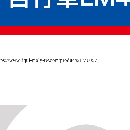
tps://www.liqui-moly-tw.com/products/LM6057