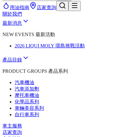
用油指南
店家查詢
關於我們
最新消息
NEW EVENTS 最新活動
2026 LIQUI MOLY 環島挑戰活動
產品目錄
PRODUCT GROUPS 產品系列
汽車機油
汽車添加劑
摩托車機油
化學品系列
車輛美容系列
自行車系列
車主服務
店家查詢