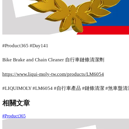
#Product365 #Day141
Bike Brake and Chain Cleaner 自行車鏈條清潔劑
https://www.liqui-moly-tw.com/products/LM6054
#LIQUIMOLY #LM6054 #自行車產品 #鏈條清潔 #煞車盤
相關文章
#Product365