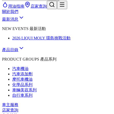
用油指南
店家查詢
關於我們
最新消息
NEW EVENTS 最新活動
2026 LIQUI MOLY 環島挑戰活動
產品目錄
PRODUCT GROUPS 產品系列
汽車機油
汽車添加劑
摩托車機油
化學品系列
車輛美容系列
自行車系列
車主服務
店家查詢