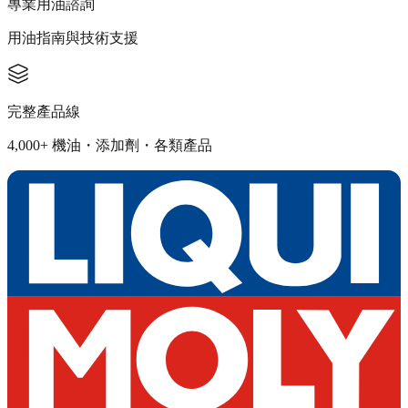
專業用油諮詢
用油指南與技術支援
完整產品線
4,000+ 機油・添加劑・各類產品