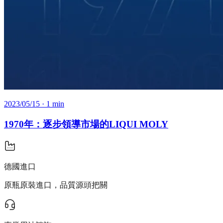
2023/05/15
· 1 min
1970年：逐步領導市場的LIQUI MOLY
德國進口
原瓶原裝進口，品質源頭把關