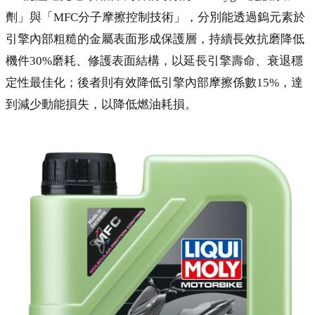
劑」與「MFC分子摩擦控制技術」，分別能透過鎢元素於
引擎內部粗糙的金屬表面形成保護層，持續長效抗磨降低
機件30%磨耗、修護表面結構，以延長引擎壽命、衰退穩
定性最佳化；後者則有效降低引擎內部摩擦係數15%，達
到減少動能損失，以降低燃油耗損。