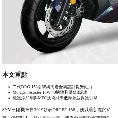
本文重點
二代DRG 158引擎與周邊全新設計提升動力
Molygen Scooter 10W-40機油具備MB認證
魔護添加劑與MFC技術能降低摩擦並保護引擎
SYM三陽機車自2019發表DRGBT 158，便以最新進的科
技、強悍動力、仿生設計元素，成為台灣摩托車市場中，