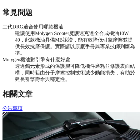
常見問題
二代DRG適合使用哪款機油
建議使用Molygen Scooter魔護速克達全合成機油10W-
40，此款機油具備MB認證，能有效降低引擎摩擦並提
供長效抗磨保護。實際請以原廠手冊與專業技師判斷為
準。
Molygen機油對引擎有什麼好處
透過鎢元素形成的保護層可降低機件磨耗並修護表面結
構，同時藉由分子摩擦控制技術減少動能損失，有助於
延長引擎壽命與穩定性。
相關文章
公告事項