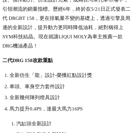
引領潮流的銷量指標。歷經6年，終於在5/21日正式發表二
代 DRGBT 158，更在排氣量不變的基礎上，透過引擎及周
邊的全新設計，提升動力更同時降低油耗，絕對稱得上
SYM科技結晶。現在就讓LIQUI MOLY為車主推薦一款
DRG機油產品！
二代DRG 158改款重點
全新仿生「龍」設計-榮獲紅點設計獎
車頭、車身空力套件設計
全新幾何陣列燈具設計
馬力提升0.4PS，達最大馬力16PS
汽缸頭全新設計