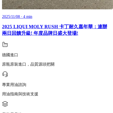
2025/11/08
· 4 min
2025 LIQUI MOLY RUSH 卡丁耐久嘉年華：連辦
兩日回饋升級! 年度品牌日盛大登場!
德國進口
原瓶原裝進口，品質源頭把關
專業用油諮詢
用油指南與技術支援