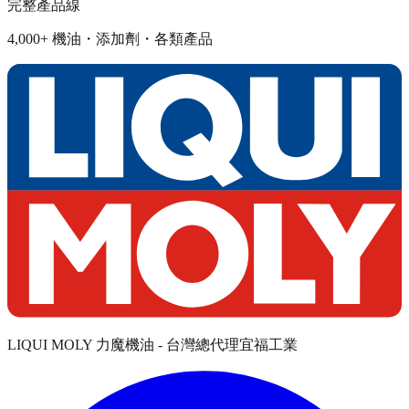
完整產品線
4,000+ 機油・添加劑・各類產品
LIQUI MOLY 力魔機油 - 台灣總代理宜福工業