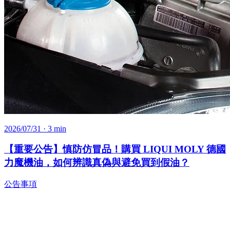
2026/07/31
· 3 min
【重要公告】慎防仿冒品！購買 LIQUI MOLY 德國
力魔機油，如何辨識真偽與避免買到假油？
公告事項