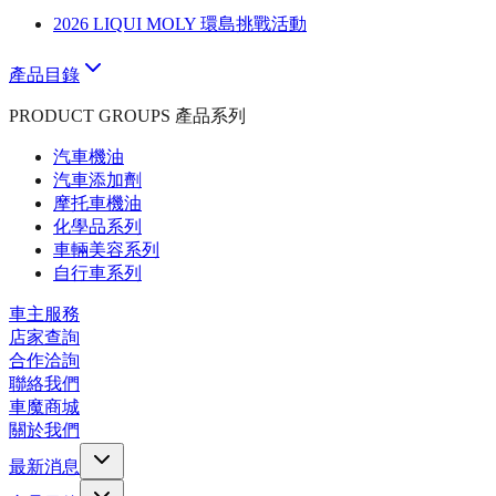
2026 LIQUI MOLY 環島挑戰活動
產品目錄
PRODUCT GROUPS 產品系列
汽車機油
汽車添加劑
摩托車機油
化學品系列
車輛美容系列
自行車系列
車主服務
店家查詢
合作洽詢
聯絡我們
車魔商城
關於我們
最新消息