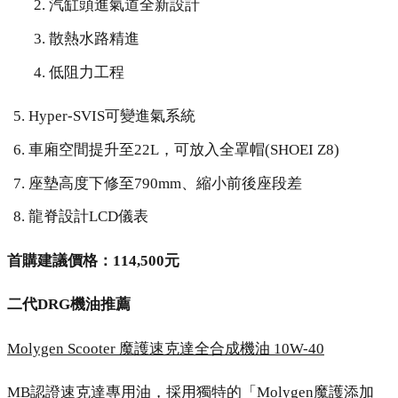
汽缸頭進氣道全新設計
散熱水路精進
低阻力工程
Hyper-SVIS可變進氣系統
車廂空間提升至22L，可放入全罩帽(SHOEI Z8)
座墊高度下修至790mm、縮小前後座段差
龍脊設計LCD儀表
首購建議價格：114,500元
二代DRG機油推薦
Molygen Scooter 魔護速克達全合成機油 10W-40
MB認證速克達專用油，採用獨特的「Molygen魔護添加