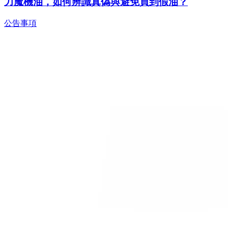
力魔機油，如何辨識真偽與避免買到假油？
公告事項