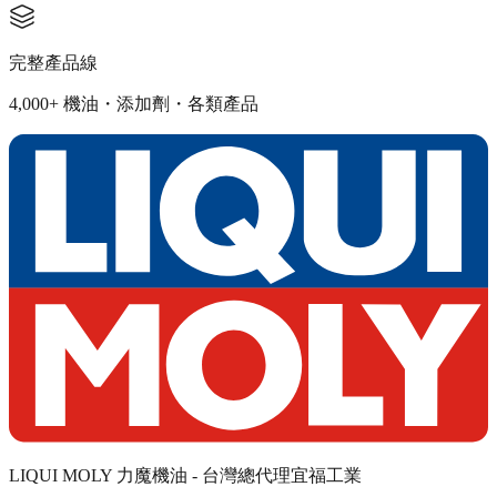
完整產品線
4,000+ 機油・添加劑・各類產品
LIQUI MOLY 力魔機油 - 台灣總代理宜福工業