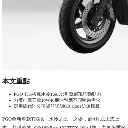
本文重點
PGO TIG搭載水冷169.5cc引擎展現強勁動力
力魔推薦三款10W40機油對應不同騎乘需求
選用總代理公司貨並認明QR Code防偽標籤
PGO全新車款TIG以「水冷之王」之姿，於4月底正式上
市，其搭載的水冷169.5c.c.VORTEX 2代引擎，主要著重於