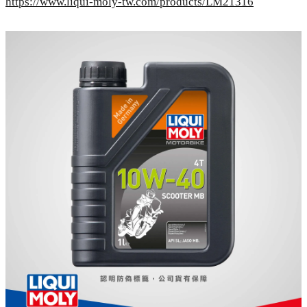
https://www.liqui-moly-tw.com/products/LM21316