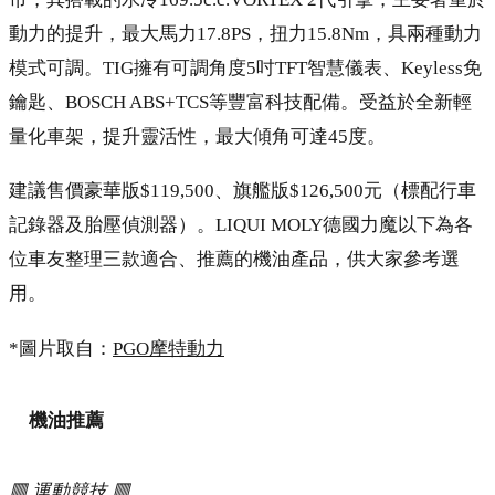
動力的提升，最大馬力17.8PS，扭力15.8Nm，具兩種動力
模式可調。TIG擁有可調角度5吋TFT智慧儀表、Keyless免
鑰匙、BOSCH ABS+TCS等豐富科技配備。受益於全新輕
量化車架，提升靈活性，最大傾角可達45度。
建議售價豪華版$119,500、旗艦版$126,500元（標配行車
記錄器及胎壓偵測器）。LIQUI MOLY德國力魔以下為各
位車友整理三款適合、推薦的機油產品，供大家參考選
用。
*圖片取自：
PGO摩特動力
機油推薦
🟥 運動競技 🟥