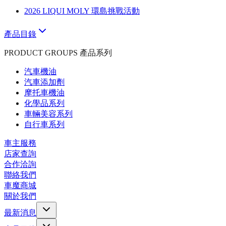
2026 LIQUI MOLY 環島挑戰活動
產品目錄
PRODUCT GROUPS 產品系列
汽車機油
汽車添加劑
摩托車機油
化學品系列
車輛美容系列
自行車系列
車主服務
店家查詢
合作洽詢
聯絡我們
車魔商城
關於我們
最新消息