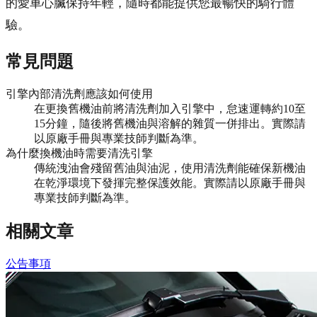
的愛車心臟保持年輕，隨時都能提供您最暢快的騎行體
驗。
常見問題
引擎內部清洗劑應該如何使用
在更換舊機油前將清洗劑加入引擎中，怠速運轉約10至
15分鐘，隨後將舊機油與溶解的雜質一併排出。實際請
以原廠手冊與專業技師判斷為準。
為什麼換機油時需要清洗引擎
傳統洩油會殘留舊油與油泥，使用清洗劑能確保新機油
在乾淨環境下發揮完整保護效能。實際請以原廠手冊與
專業技師判斷為準。
相關文章
公告事項