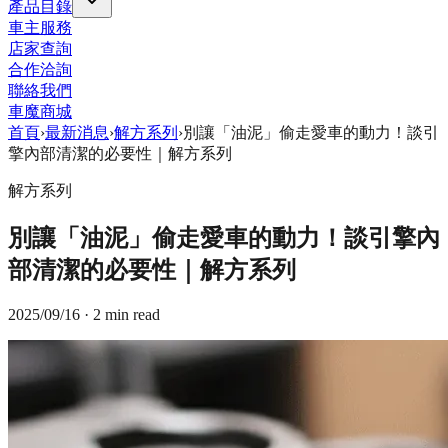
產品目錄
車主服務
店家查詢
合作洽詢
聯絡我們
車魔商城
首頁
›
最新消息
›
解方系列
›
別讓「油泥」偷走愛車的動力！談引
擎內部清潔的必要性｜解方系列
解方系列
別讓「油泥」偷走愛車的動力！談引擎內
部清潔的必要性｜解方系列
2025/09/16
· 2 min read