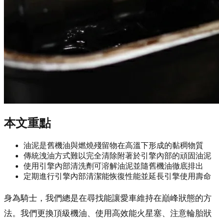
本文重點
油泥是舊機油與燃燒殘留物在高溫下形成的黏稠物質
傳統洩油方式難以完全清除附著於引擎內部的頑固油泥
使用引擎內部清洗劑可溶解油泥並隨舊機油徹底排出
定期進行引擎內部清潔能恢復性能並延長引擎使用壽命
身為騎士，我們總是在尋找能讓愛車維持在巔峰狀態的方
法。我們更換頂級機油、使用高效能火星塞、注意輪胎狀