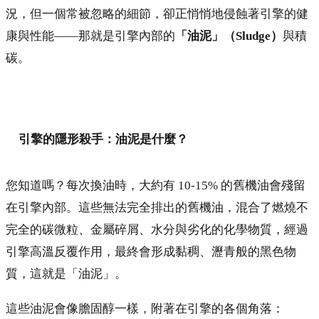
況，但一個常被忽略的細節，卻正悄悄地侵蝕著引擎的健
康與性能——那就是引擎內部的
「油泥」（Sludge）
與積
碳。
引擎的隱形殺手：油泥是什麼？
您知道嗎？每次換油時，大約有 10-15% 的舊機油會殘留
在引擎內部。這些無法完全排出的舊機油，混合了燃燒不
完全的碳微粒、金屬碎屑、水分與劣化的化學物質，經過
引擎高溫反覆作用，最終會形成黏稠、瀝青般的黑色物
質，這就是「油泥」。
這些油泥會像膽固醇一樣，附著在引擎的各個角落：