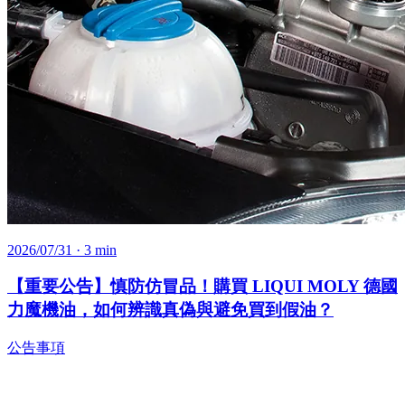
2026/07/31
· 3 min
【重要公告】慎防仿冒品！購買 LIQUI MOLY 德國
力魔機油，如何辨識真偽與避免買到假油？
公告事項