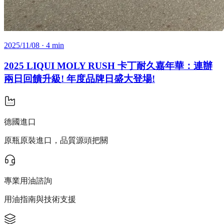
2025/11/08
· 4 min
2025 LIQUI MOLY RUSH 卡丁耐久嘉年華：連辦
兩日回饋升級! 年度品牌日盛大登場!
德國進口
原瓶原裝進口，品質源頭把關
專業用油諮詢
用油指南與技術支援