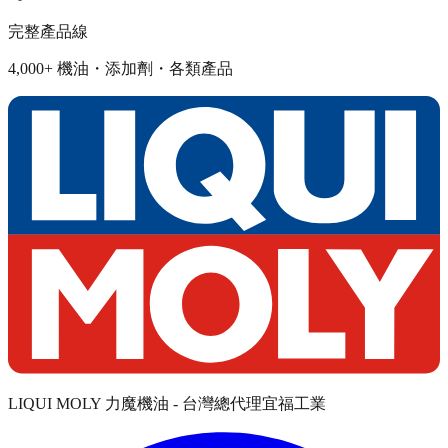
完整產品線
4,000+ 機油・添加劑・各類產品
LIQUI MOLY 力魔機油 - 台灣總代理宜福工業