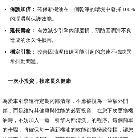
保護加倍：
確保新機油在一個乾淨的環境中發揮 100%
的潤滑與保護效能。
延長壽命：
有效減少引擎內部磨損，預防因潤滑不良
造成的永久性損害。
穩定引擎：
改善因油泥積碳可能引起的怠速不穩或異
常抖動問題。
一次小投資，換來長久健康
為愛車引擎進行定期內部清潔，不應被視為一筆額外開
銷，而是維持其健康與性能的必要投資。在您下次更換機
油時，不妨加入一道「引擎內部清洗」的程序。這個簡單
的步驟，將確保每一滴新機油的效能都能極致發揮，讓您