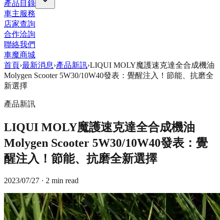
產品目錄
車主服務
店家查詢
合作洽詢
聯絡我們
車魔商城
首頁
›
最新消息
›
產品新訊
›
LIQUI MOLY魔護速克達全合成機油
Molygen Scooter 5W30/10W40發表：覺醒注入！節能、抗磨全
新選擇
產品新訊
LIQUI MOLY魔護速克達全合成機油
Molygen Scooter 5W30/10W40發表：覺
醒注入！節能、抗磨全新選擇
2023/07/27
· 2 min read