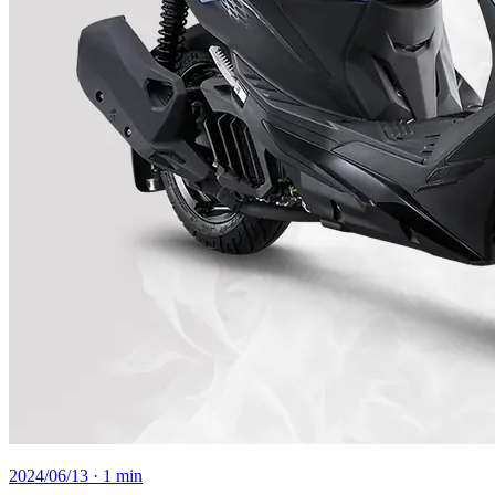
2024/06/13
· 1 min