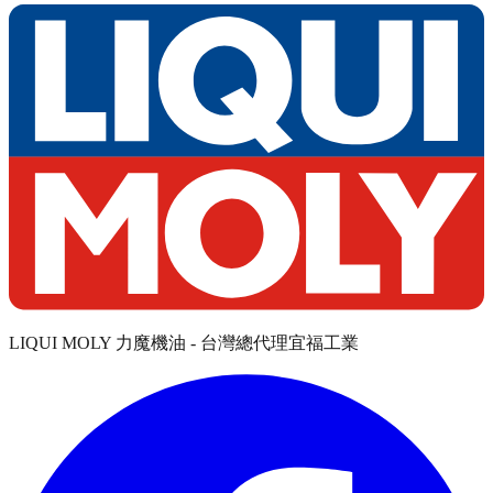
LIQUI MOLY 力魔機油 - 台灣總代理宜福工業