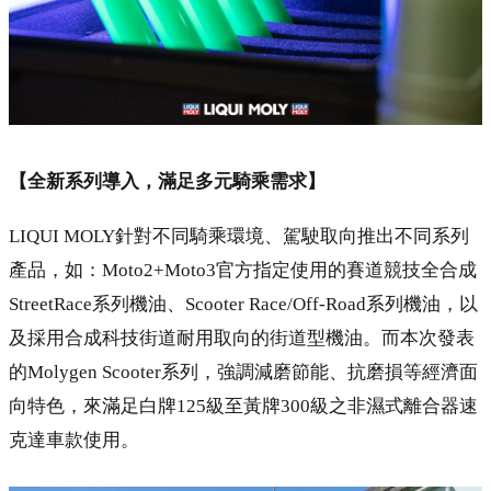
【全新系列導入，滿足多元騎乘需求】
LIQUI MOLY針對不同騎乘環境、駕駛取向推出不同系列
產品，如：Moto2+Moto3官方指定使用的賽道競技全合成
StreetRace系列機油、Scooter Race/Off-Road系列機油，以
及採用合成科技街道耐用取向的街道型機油。而本次發表
的Molygen Scooter系列，強調減磨節能、抗磨損等經濟面
向特色，來滿足白牌125級至黃牌300級之非濕式離合器速
克達車款使用。