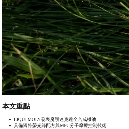
本文重點
LIQUI MOLY發表魔護速克達全合成機油
具備獨特螢光綠配方與MFC分子摩擦控制技術