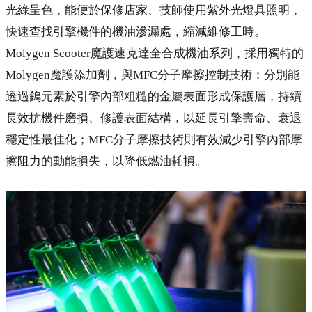
光綠呈色，能便於保修店家、技師使用紫外光燈具照明，
快速查找引擎機件的機油滲漏處，縮減維修工時。
Molygen Scooter魔護速克達全合成機油系列，採用獨特的
Molygen魔護添加劑，與MFC分子摩擦控制技術：分別能
透過鎢元素於引擎內部粗糙的金屬表面形成保護層，持續
長效抗機件磨損、修護表面結構，以延長引擎壽命、衰退
穩定性最佳化；MFC分子摩擦技術則有效減少引擎內部摩
擦阻力的動能損失，以降低燃油耗損。