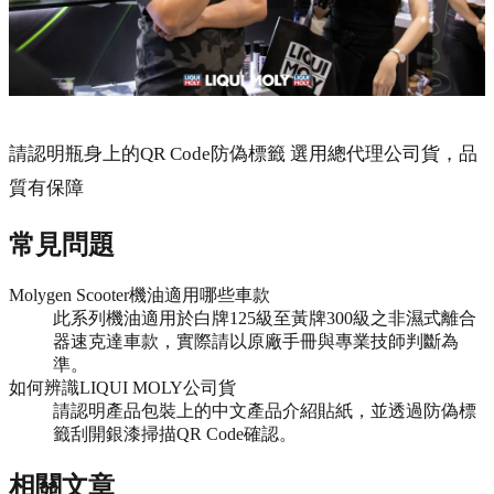
請認明瓶身上的QR Code防偽標籤 選用總代理公司貨，品
質有保障
常見問題
Molygen Scooter機油適用哪些車款
此系列機油適用於白牌125級至黃牌300級之非濕式離合
器速克達車款，實際請以原廠手冊與專業技師判斷為
準。
如何辨識LIQUI MOLY公司貨
請認明產品包裝上的中文產品介紹貼紙，並透過防偽標
籤刮開銀漆掃描QR Code確認。
相關文章