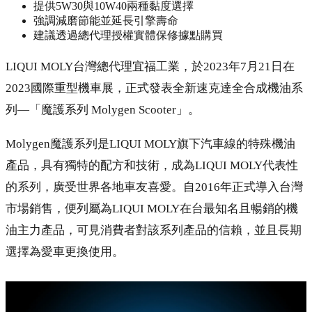
提供5W30與10W40兩種黏度選擇
強調減磨節能並延長引擎壽命
建議透過總代理授權實體保修據點購買
LIQUI MOLY台灣總代理宜福工業，於2023年7月21日在
2023國際重型機車展，正式發表全新速克達全合成機油系
列—「魔護系列 Molygen Scooter」。
Molygen魔護系列是LIQUI MOLY旗下汽車線的特殊機油
產品，具有獨特的配方和技術，成為LIQUI MOLY代表性
的系列，廣受世界各地車友喜愛。自2016年正式導入台灣
市場銷售，便列屬為LIQUI MOLY在台最知名且暢銷的機
油主力產品，可見消費者對該系列產品的信賴，並且長期
選擇為愛車更換使用。