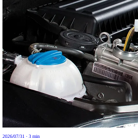
2026/07/31
· 3 min