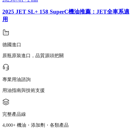
2025 JET SL+ 158 SuperC機油推薦：JET全車系適
用
德國進口
原瓶原裝進口，品質源頭把關
專業用油諮詢
用油指南與技術支援
完整產品線
4,000+ 機油・添加劑・各類產品