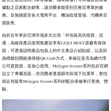
據點之店家配合銷售，讓消費者能受到完整且專業的服
務。並無鋪貨至各大電商平台、機油批發賣場、汽機車百
貨販售。
由於近年來於亞洲市場多次出現「外包裝高仿假貨」流
通，為確保產品使用無虞並享有LIQUI MOLY原廠售後保
固，可透過認明產品包裝上的中文產品介紹貼紙，以及防
偽標籤刮開銀漆掃描QR Code方式，來確定是否為總代理
公司貨貨源，並放心使用。Molygen Scooter系列也在官網
設立了專屬頁面，供消費者透過縣市區域下拉選單，查找
就近有販售Molygen Scooter系列的配合保修車行更換、體
驗。