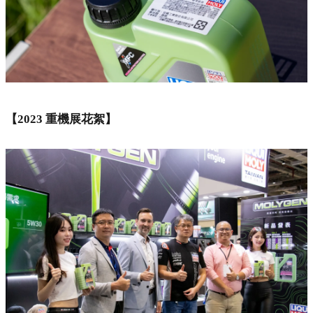
【2023 重機展花絮】