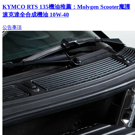
KYMCO RTS 135機油推薦：Molygen Scooter魔護
速克達全合成機油 10W-40
公告事項