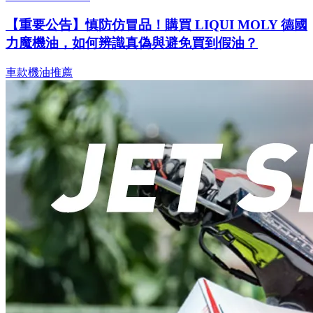
【重要公告】慎防仿冒品！購買 LIQUI MOLY 德國
力魔機油，如何辨識真偽與避免買到假油？
車款機油推薦