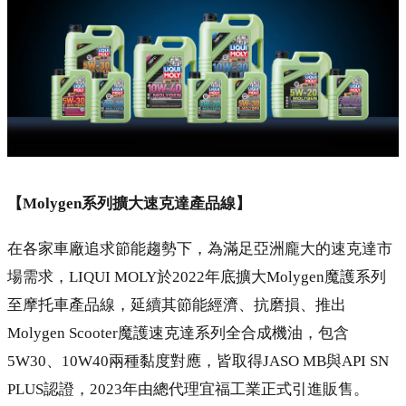
【Molygen系列擴大速克達產品線】
在各家車廠追求節能趨勢下，為滿足亞洲龐大的速克達市
場需求，LIQUI MOLY於2022年底擴大Molygen魔護系列
至摩托車產品線，延續其節能經濟、抗磨損、推出
Molygen Scooter魔護速克達系列全合成機油，包含
5W30、10W40兩種黏度對應，皆取得JASO MB與API SN
PLUS認證，2023年由總代理宜福工業正式引進販售。