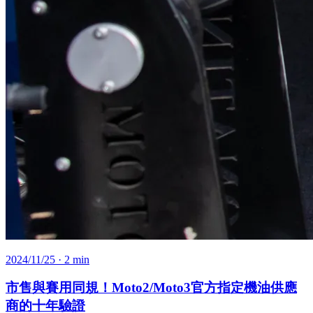
2024/11/25
· 2 min
市售與賽用同規！Moto2/Moto3官方指定機油供應
商的十年驗證