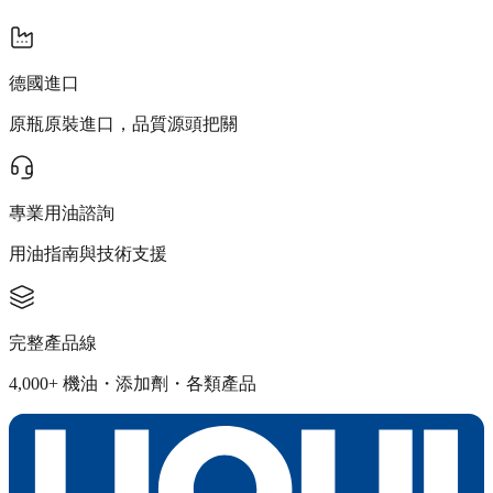
德國進口
原瓶原裝進口，品質源頭把關
專業用油諮詢
用油指南與技術支援
完整產品線
4,000+ 機油・添加劑・各類產品