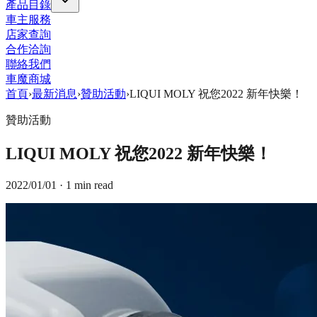
產品目錄
車主服務
店家查詢
合作洽詢
聯絡我們
車魔商城
首頁
›
最新消息
›
贊助活動
›
LIQUI MOLY 祝您2022 新年快樂！
贊助活動
LIQUI MOLY 祝您2022 新年快樂！
2022/01/01
· 1 min read