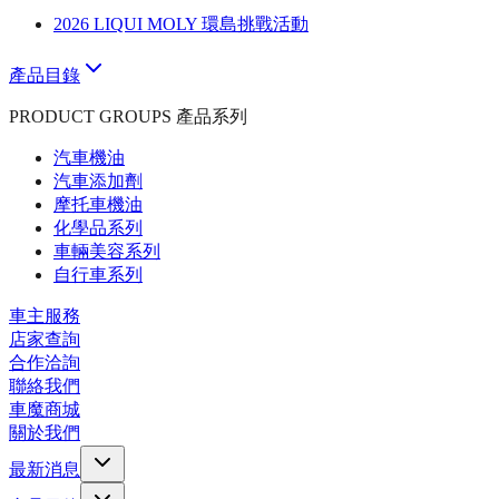
2026 LIQUI MOLY 環島挑戰活動
產品目錄
PRODUCT GROUPS 產品系列
汽車機油
汽車添加劑
摩托車機油
化學品系列
車輛美容系列
自行車系列
車主服務
店家查詢
合作洽詢
聯絡我們
車魔商城
關於我們
最新消息