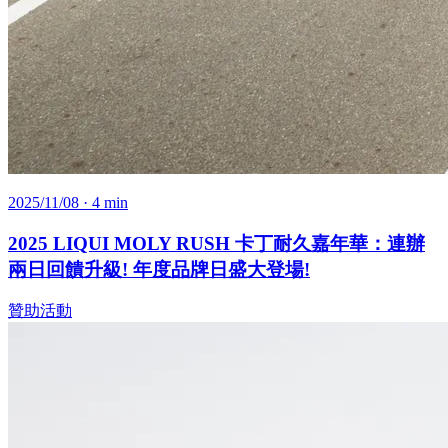
2025/11/08
· 4 min
2025 LIQUI MOLY RUSH 卡丁耐久嘉年華：連辦
兩日回饋升級! 年度品牌日盛大登場!
贊助活動