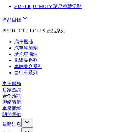
2026 LIQUI MOLY 環島挑戰活動
產品目錄
PRODUCT GROUPS 產品系列
汽車機油
汽車添加劑
摩托車機油
化學品系列
車輛美容系列
自行車系列
車主服務
店家查詢
合作洽詢
聯絡我們
車魔商城
關於我們
最新消息