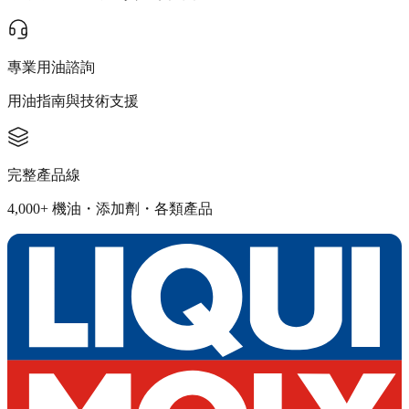
專業用油諮詢
用油指南與技術支援
完整產品線
4,000+ 機油・添加劑・各類產品