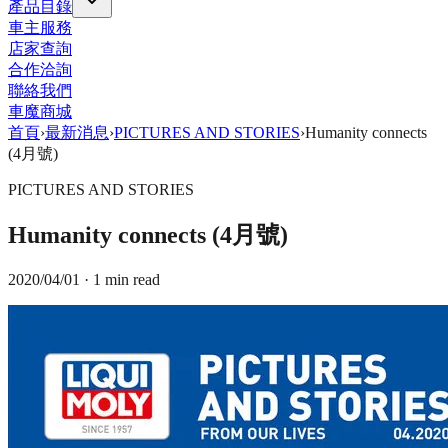
產品目錄
車主服務
店家查詢
合作洽詢
聯絡我們
車魔商城
首頁
›
最新消息
›
PICTURES AND STORIES
›
Humanity connects
(4月號)
PICTURES AND STORIES
Humanity connects (4月號)
2020/04/01
· 1 min read