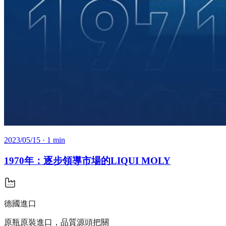
2023/05/15
· 1 min
1970年：逐步領導市場的LIQUI MOLY
德國進口
原瓶原裝進口，品質源頭把關