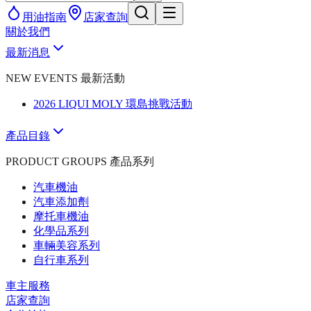
用油指南
店家查詢
關於我們
最新消息
NEW EVENTS 最新活動
2026 LIQUI MOLY 環島挑戰活動
產品目錄
PRODUCT GROUPS 產品系列
汽車機油
汽車添加劑
摩托車機油
化學品系列
車輛美容系列
自行車系列
車主服務
店家查詢