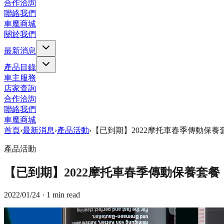
合作洽詢
聯絡我們
車魔商城
關於我們
最新消息
產品目錄
車主服務
店家查詢
合作洽詢
聯絡我們
車魔商城
首頁
›
最新消息
›
產品活動
›
【已到期】2022摩托車春季傳動保養
產品活動
【已到期】2022摩托車春季傳動保養套餐
2022/01/24
· 1 min read