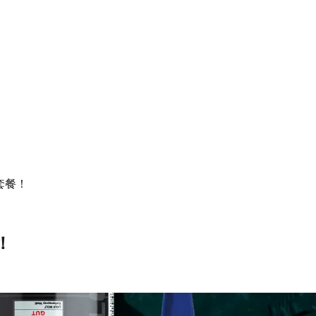
套餐！
！