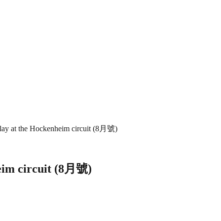
lay at the Hockenheim circuit (8月號)
eim circuit (8月號)