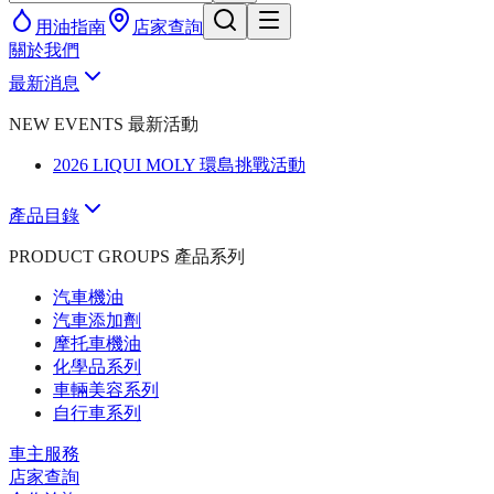
用油指南
店家查詢
關於我們
最新消息
NEW EVENTS 最新活動
2026 LIQUI MOLY 環島挑戰活動
產品目錄
PRODUCT GROUPS 產品系列
汽車機油
汽車添加劑
摩托車機油
化學品系列
車輛美容系列
自行車系列
車主服務
店家查詢