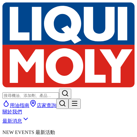
用油指南
店家查詢
關於我們
最新消息
NEW EVENTS 最新活動