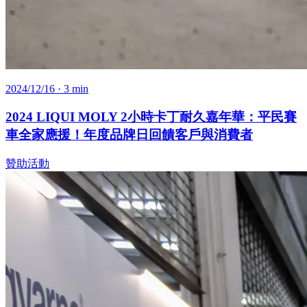
2024/12/16
· 3 min
2024 LIQUI MOLY 2小時卡丁耐久嘉年華：平民賽
車全家應援！年度品牌日回饋客戶與消費者
贊助活動