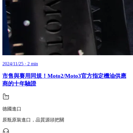
2024/11/25
· 2 min
市售與賽用同規！Moto2/Moto3官方指定機油供應
商的十年驗證
德國進口
原瓶原裝進口，品質源頭把關