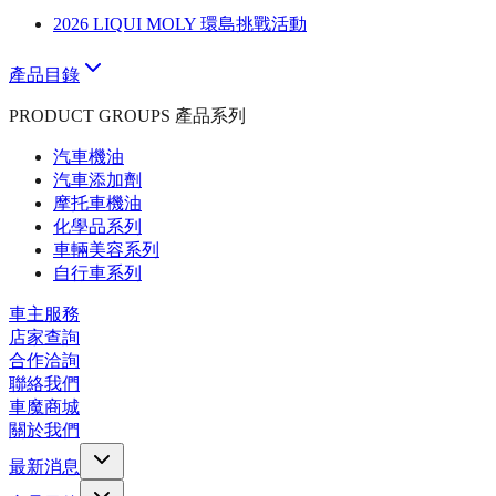
2026 LIQUI MOLY 環島挑戰活動
產品目錄
PRODUCT GROUPS 產品系列
汽車機油
汽車添加劑
摩托車機油
化學品系列
車輛美容系列
自行車系列
車主服務
店家查詢
合作洽詢
聯絡我們
車魔商城
關於我們
最新消息