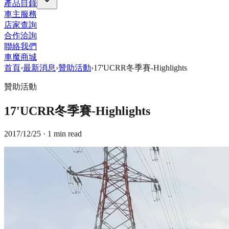
產品目錄
車主服務
店家查詢
合作洽詢
聯絡我們
車魔商城
首頁
›
最新消息
›
贊助活動
›
17'UCRR冬季賽-Highlights
贊助活動
17'UCRR冬季賽-Highlights
2017/12/25
· 1 min read