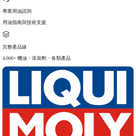
專業用油諮詢
用油指南與技術支援
完整產品線
4,000+ 機油・添加劑・各類產品