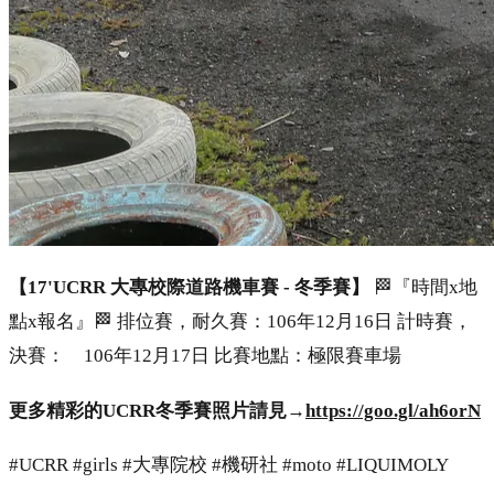
【17'UCRR 大專校際道路機車賽 - 冬季賽】
🏁『時間x地
點x報名』🏁 排位賽，耐久賽：106年12月16日 計時賽，
決賽： 106年12月17日 比賽地點：極限賽車場
更多精彩的UCRR冬季賽照片請見→
https://goo.gl/ah6orN
#UCRR #girls #大專院校 #機研社 #moto #LIQUIMOLY