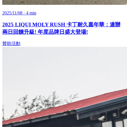
2025/11/08
· 4 min
2025 LIQUI MOLY RUSH 卡丁耐久嘉年華：連辦
兩日回饋升級! 年度品牌日盛大登場!
贊助活動