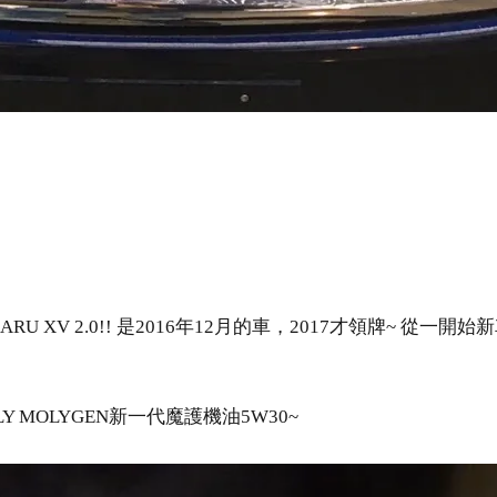
XV 2.0!! 是2016年12月的車，2017才領牌~ 從一開
 MOLYGEN新一代魔護機油5W30~