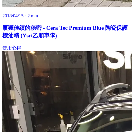
2018/04/15
· 2 min
屢獲佳績的秘密 - Cera Tec Premium Blue 陶瓷保護
機油精 (Ysrt乙順車隊)
使用心得