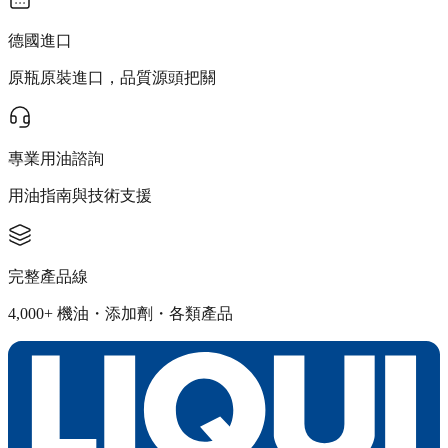
德國進口
原瓶原裝進口，品質源頭把關
專業用油諮詢
用油指南與技術支援
完整產品線
4,000+ 機油・添加劑・各類產品