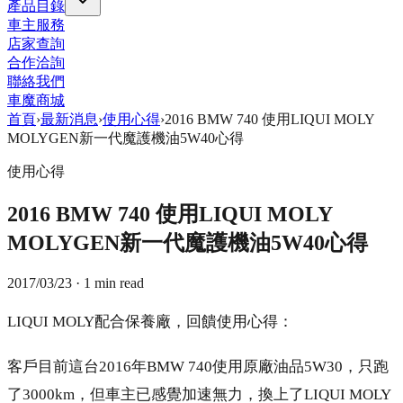
產品目錄
車主服務
店家查詢
合作洽詢
聯絡我們
車魔商城
首頁
›
最新消息
›
使用心得
›
2016 BMW 740 使用LIQUI MOLY
MOLYGEN新一代魔護機油5W40心得
使用心得
2016 BMW 740 使用LIQUI MOLY
MOLYGEN新一代魔護機油5W40心得
2017/03/23
· 1 min read
LIQUI MOLY配合保養廠，回饋使用心得：
客戶目前這台2016年BMW 740使用原廠油品5W30，只跑
了3000km，但車主已感覺加速無力，換上了LIQUI MOLY