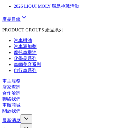
2026 LIQUI MOLY 環島挑戰活動
產品目錄
PRODUCT GROUPS 產品系列
汽車機油
汽車添加劑
摩托車機油
化學品系列
車輛美容系列
自行車系列
車主服務
店家查詢
合作洽詢
聯絡我們
車魔商城
關於我們
最新消息