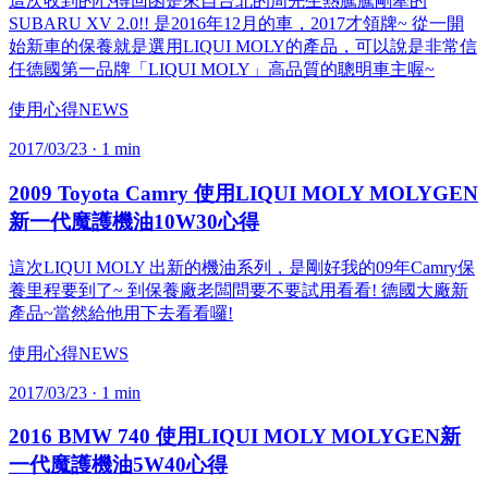
這次收到的心得回函是來自台北的周先生熱騰騰剛牽的
SUBARU XV 2.0!! 是2016年12月的車，2017才領牌~ 從一開
始新車的保養就是選用LIQUI MOLY的產品，可以說是非常信
任德國第一品牌「LIQUI MOLY」高品質的聰明車主喔~
使用心得
NEWS
2017/03/23
· 1 min
2009 Toyota Camry 使用LIQUI MOLY MOLYGEN
新一代魔護機油10W30心得
這次LIQUI MOLY 出新的機油系列，是剛好我的09年Camry保
養里程要到了~ 到保養廠老闆問要不要試用看看! 德國大廠新
產品~當然給他用下去看看囉!
使用心得
NEWS
2017/03/23
· 1 min
2016 BMW 740 使用LIQUI MOLY MOLYGEN新
一代魔護機油5W40心得