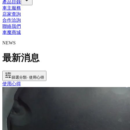
產品目錄
車主服務
店家查詢
合作洽詢
聯絡我們
車魔商城
NEWS
最新消息
篩選分類
·
使用心得
使用心得