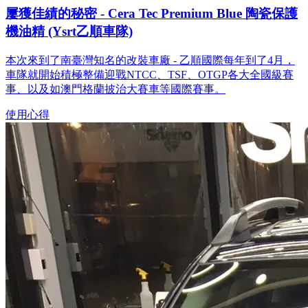
屢獲佳績的秘密 - Cera Tec Premium Blue 陶瓷保護
機油精 (Ysrt乙順車隊)
本次來到了南臺灣知名的改裝車廠 - 乙順國際每年到了4月，
車隊就開始積極整備迎戰NTCC、TSF、OTGP各大全國級賽
事、以及如澳門格蘭披治大賽車等國際賽事。
使用心得