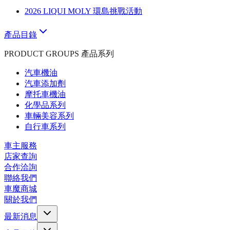
2026 LIQUI MOLY 環島挑戰活動
產品目錄
PRODUCT GROUPS 產品系列
汽車機油
汽車添加劑
摩托車機油
化學品系列
車輛美容系列
自行車系列
車主服務
店家查詢
合作洽詢
聯絡我們
車魔商城
關於我們
最新消息