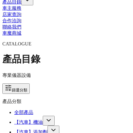
產品目錄
車主服務
店家查詢
合作洽詢
聯絡我們
車魔商城
CATALOGUE
產品目錄
專業儀器設備
篩選分類
產品分類
全部產品
【汽車】機油
【汽車】添加劑