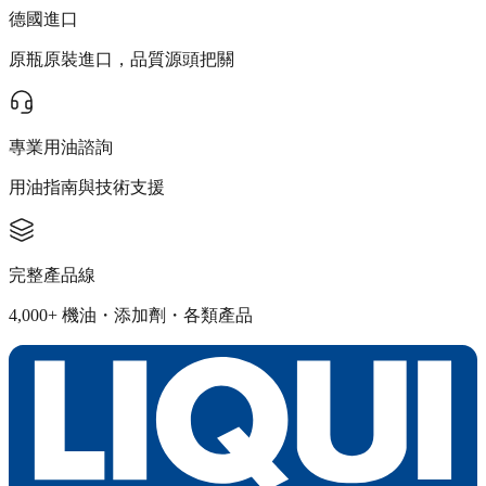
德國進口
原瓶原裝進口，品質源頭把關
專業用油諮詢
用油指南與技術支援
完整產品線
4,000+ 機油・添加劑・各類產品