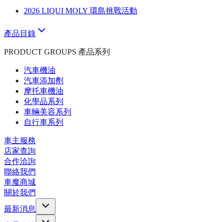
2026 LIQUI MOLY 環島挑戰活動
產品目錄
PRODUCT GROUPS 產品系列
汽車機油
汽車添加劑
摩托車機油
化學品系列
車輛美容系列
自行車系列
車主服務
店家查詢
合作洽詢
聯絡我們
車魔商城
關於我們
最新消息