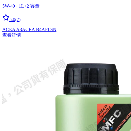
5W-40 · 1L
+
2
容量
5.0
(
7
)
ACEA A3
ACEA B4
API SN
查看詳情