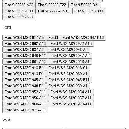
Fiat 9.55535-N2
2
Fiat 9.55535-Z2
2
Fiat 9.55535-D2
1
Fiat 9.55535-G1
1
Fiat 9.55535-GSX
1
Fiat 9.55535-H3
1
Fiat 9.55535-S2
1
Ford
Ford WSS-M2C 917-A
5
Ford
3
Ford WSS-M2C 947-B1
3
Ford WSS-M2C 962-A1
3
Ford WSS-M2C 972-A1
3
Ford WSS-M2C 937-A
2
Ford WSS-M2C 946-A
2
Ford WSS-M2C 946-B1
2
Ford WSS-M2C 947-A
2
Ford WSS-M2C 961-A1
2
Ford WSS-M2C 913-A
1
Ford WSS-M2C 913-B
1
Ford WSS-M2C 913-C
1
Ford WSS-M2C 913-D
1
Ford WSS-M2C 930-A
1
Ford WSS-M2C 945-A
1
Ford WSS-M2C 945-B1
1
Ford WSS-M2C 948-B
1
Ford WSS-M2C 950-A
1
Ford WSS-M2C 952-A1
1
Ford WSS-M2C 954-A1
1
Ford WSS-M2C 956-A1
1
Ford WSS-M2C 957-A1
1
Ford WSS-M2C 960-A1
1
Ford WSS-M2C 970-A1
1
Ford WSS-M2C 971-A1
1
PSA