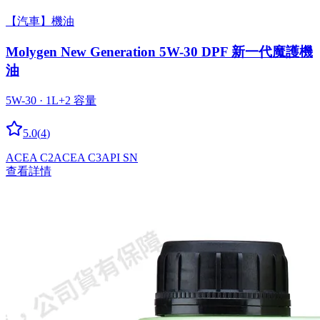
【汽車】機油
Molygen New Gener­a­tion 5W-30 DPF 新一代魔護機
油
5W-30 · 1L
+
2
容量
5.0
(
4
)
ACEA C2
ACEA C3
API SN
查看詳情