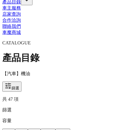
產品目錄
車主服務
店家查詢
合作洽詢
聯絡我們
車魔商城
CATALOGUE
產品目錄
【汽車】機油
篩選
共
47
項
篩選
容量