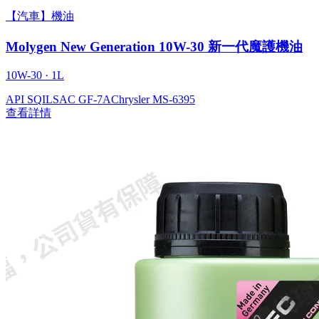
【汽車】機油
Molygen New Gener­a­tion 10W-30 新一代魔護機油
10W-30 · 1L
API SQ
ILSAC GF-7A
Chrysler MS-6395
查看詳情