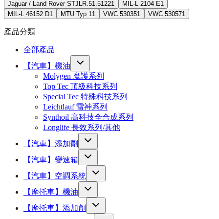
Jaguar / Land Rover STJLR.51.5122
1
MIL-L 2104 E
1
MIL-L 46152 D
1
MTU Typ 1
1
VWC 53035
1
VWC 53057
1
產品分類
全部產品
【汽車】機油
Molygen 魔護系列
Top Tec 頂級科技系列
Special Tec 特殊科技系列
Leichtlauf 雷神系列
Synthoil 高科技全合成系列
Longlife 長效系列/其他
【汽車】添加劑
【汽車】變速箱
【汽車】空調系統
【摩托車】機油
【摩托車】添加劑