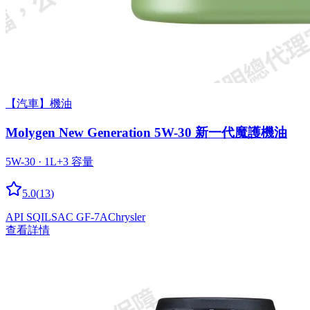
【汽車】機油
Molygen New Gener­a­tion 5W-30 新一代魔護機油
5W-30 · 1L
+
3
容量
5.0
(
13
)
API SQ
ILSAC GF-7A
Chrysler
查看詳情