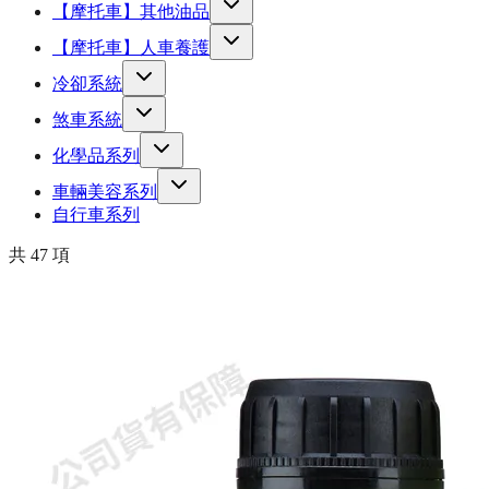
【摩托車】其他油品
【摩托車】人車養護
冷卻系統
煞車系統
化學品系列
車輛美容系列
自行車系列
共
47
項