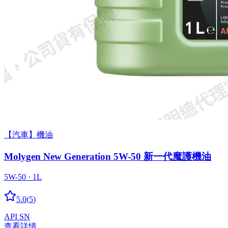
【汽車】機油
Molygen New Gener­a­tion 5W-50 新一代魔護機油
5W-50 · 1L
5.0
(
5
)
API SN
查看詳情