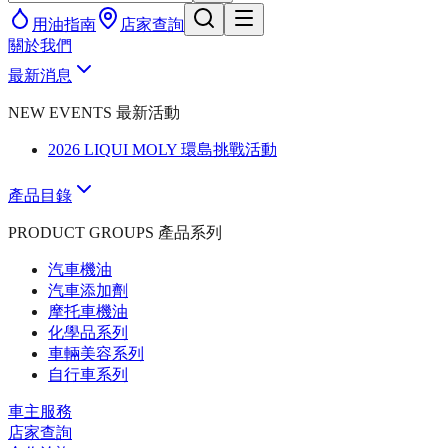
用油指南
店家查詢
關於我們
最新消息
NEW EVENTS 最新活動
2026 LIQUI MOLY 環島挑戰活動
產品目錄
PRODUCT GROUPS 產品系列
汽車機油
汽車添加劑
摩托車機油
化學品系列
車輛美容系列
自行車系列
車主服務
店家查詢