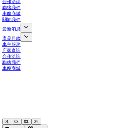
合作洽詢
聯絡我們
車魔商城
關於我們
最新消息
產品目錄
車主服務
店家查詢
合作洽詢
聯絡我們
車魔商城
01
.
02
.
03
.
04
.